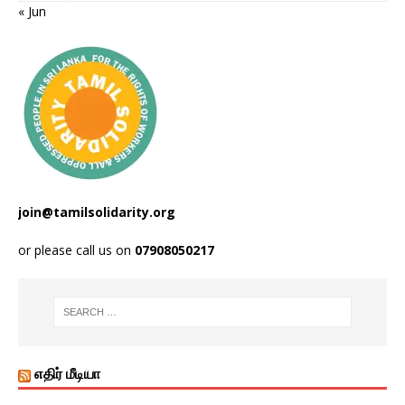
« Jun
join@tamilsolidarity.org
or please call us on
07908050217
எதிர் மீடியா