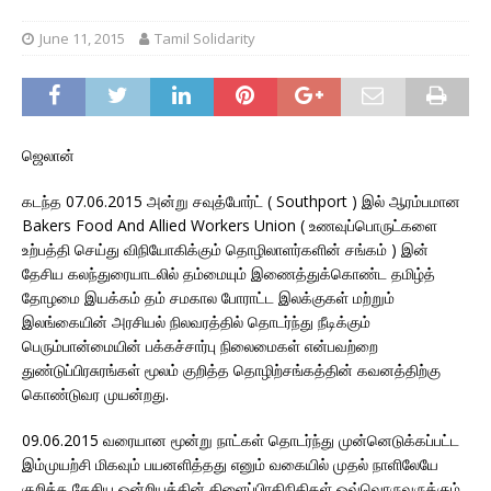
June 11, 2015
Tamil Solidarity
ஜெலான்
கடந்த 07.06.2015 அன்று சவுத்போர்ட் ( Southport ) இல் ஆரம்பமான
Bakers Food And Allied Workers Union ( உணவுப்பொருட்களை
உற்பத்தி செய்து விநியோகிக்கும் தொழிலாளர்களின் சங்கம் ) இன்
தேசிய கலந்துரையாடலில் தம்மையும் இணைத்துக்கொண்ட தமிழ்த்
தோழமை இயக்கம் தம் சமகால போராட்ட இலக்குகள் மற்றும்
இலங்கையின் அரசியல் நிலவரத்தில் தொடர்ந்து நீடிக்கும்
பெரும்பான்மையின் பக்கச்சார்பு நிலைமைகள் என்பவற்றை
துண்டுப்பிரசுரங்கள் மூலம் குறித்த தொழிற்சங்கத்தின் கவனத்திற்கு
கொண்டுவர முயன்றது.
09.06.2015 வரையான மூன்று நாட்கள் தொடர்ந்து முன்னெடுக்கப்பட்ட
இம்முயற்சி மிகவும் பயனளித்தது எனும் வகையில் முதல் நாளிலேயே
குறித்த தேசிய ஒன்றியத்தின் கிளைப்பிரதிநிதிகள் ஒவ்வொருவருக்கும்