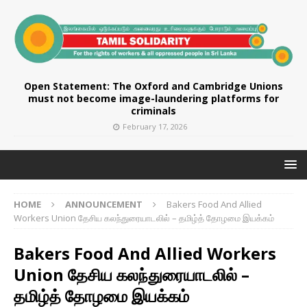
Open Statement: The Oxford and Cambridge Unions
must not become image-laundering platforms for
criminals
February 17, 2026
HOME
ANNOUNCEMENT
Bakers Food And Allied
Workers Union தேசிய கலந்துரையாடலில் – தமிழ்த் தோழமை இயக்கம்
Bakers Food And Allied Workers
Union தேசிய கலந்துரையாடலில் –
தமிழ்த் தோழமை இயக்கம்