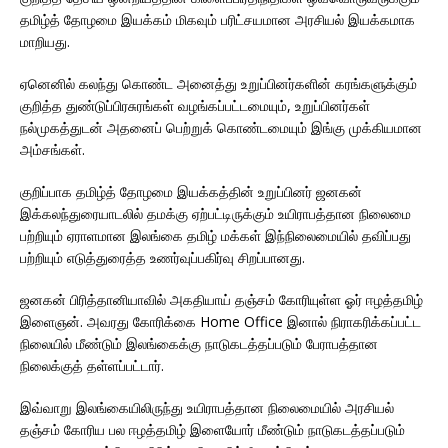
தமிழ்த் தோழமை இயக்கம் மிகவும் பரிட்சயமான அரசியல் இயக்கமாக
மாறியது.
ஏனெனில் கலந்து கொண்ட அனைத்து உறுப்பினர்களின் கரங்களுக்கும்
குறித்த துண்டுப்பிரசுரங்கள் வழங்கப்பட்டமையும், உறுப்பினர்கள்
நல்முகத்துடன் அதனைப் பெற்றுக் கொண்டமையும் இங்கு முக்கியமான
அம்சங்கள்.
குறிப்பாக தமிழ்த் தோழமை இயக்கத்தின் உறுப்பினர் ஜனகன்
இக்கலந்துரையாடலில் தமக்கு ஏற்பட்டிருக்கும் உயிராபத்தான நிலைமை
பற்றியும் ஏராளமான இலங்கை தமிழ் மக்கள் இந்நிலைமையில் தவிப்பது
பற்றியும் எடுத்துரைத்த உணர்வுப்பகிர்வு சிறப்பானது.
ஜனகன் பிரித்தானியாவில் அகதியாய் தஞ்சம் கோரியுள்ள ஓர் ஈழத்தமிழ்
இளைஞன். அவரது கோரிக்கை Home Office இனால் நிராகரிக்கப்பட்ட
நிலையில் மீண்டும் இலங்கைக்கு நாடுகடத்தப்படும் பேராபத்தான
நிலைக்குத் தள்ளப்பட்டார்.
இவ்வாறு இலங்கையிலிருந்து உயிராபத்தான நிலைமையில் அரசியல்
தஞ்சம் கோரிய பல ஈழத்தமிழ் இளையோர் மீண்டும் நாடுகடத்தப்படும்