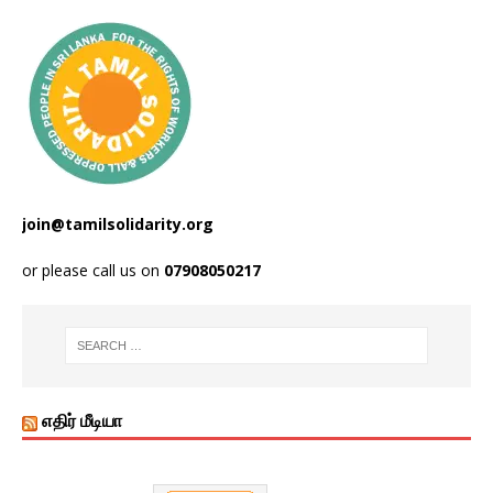
join@tamilsolidarity.org
or please call us on
07908050217
எதிர் மீடியா