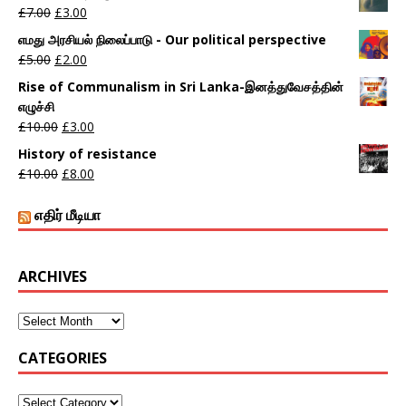
£
7.00
£
3.00
எமது அரசியல் நிலைப்பாடு - Our political perspective
£
5.00
£
2.00
Rise of Communalism in Sri Lanka-இனத்துவேசத்தின்
எழுச்சி
£
10.00
£
3.00
History of resistance
£
10.00
£
8.00
எதிர் மீடியா
ARCHIVES
CATEGORIES