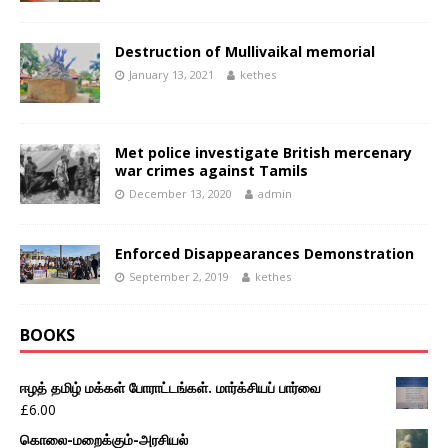
Destruction of Mullivaikal memorial
January 13, 2021
kethes
Met police investigate British mercenary
war crimes against Tamils
December 13, 2020
admin
Enforced Disappearances Demonstration
September 2, 2019
kethes
BOOKS
ஈழத் தமிழ் மக்கள் போராட்டங்கள். மார்க்சியப் பார்வை
£
6.00
கொலை-மறைக்கும்-அரசியல்