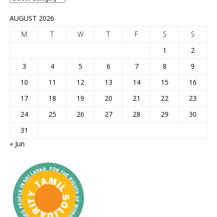
AUGUST 2026
M
T
W
T
F
S
S
1
2
3
4
5
6
7
8
9
10
11
12
13
14
15
16
17
18
19
20
21
22
23
24
25
26
27
28
29
30
31
« Jun