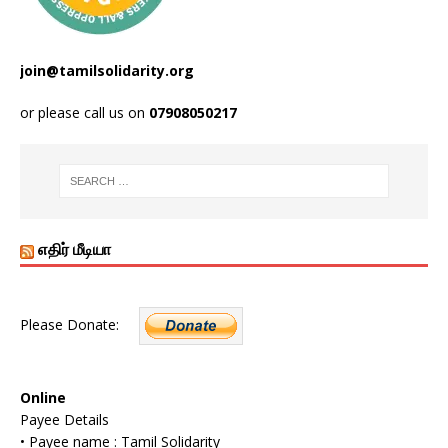
join@tamilsolidarity.org
or please call us on
07908050217
எதிர் மீடியா
Please Donate:
Online
Payee Details
• Payee name : Tamil Solidarity