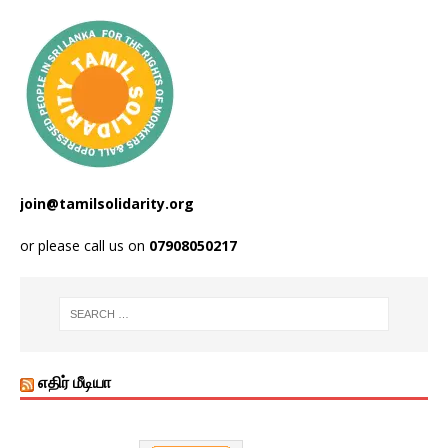
join@tamilsolidarity.org
or please call us on
07908050217
எதிர் மீடியா