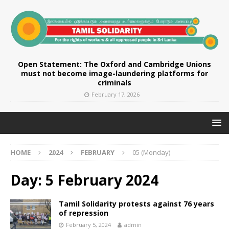
Open Statement: The Oxford and Cambridge Unions
must not become image-laundering platforms for
criminals
February 17, 2026
HOME
2024
FEBRUARY
05 (Monday)
Day:
5 February 2024
Tamil Solidarity protests against 76 years
of repression
February 5, 2024
admin