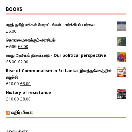
BOOKS
ஈழத் தமிழ் மக்கள் போராட்டங்கள். மார்க்சியப் பார்வை
£
6.00
கொலை-மறைக்கும்-அரசியல்
£
7.00
£
3.00
எமது அரசியல் நிலைப்பாடு - Our political perspective
£
5.00
£
2.00
Rise of Communalism in Sri Lanka-இனத்துவேசத்தின்
எழுச்சி
£
10.00
£
3.00
History of resistance
£
10.00
£
8.00
எதிர் மீடியா