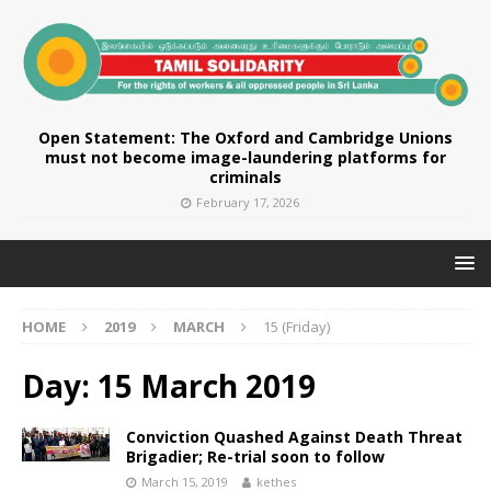
Open Statement: The Oxford and Cambridge Unions
must not become image-laundering platforms for
criminals
February 17, 2026
HOME
2019
MARCH
15 (Friday)
Day:
15 March 2019
Conviction Quashed Against Death Threat
Brigadier; Re-trial soon to follow
March 15, 2019
kethes