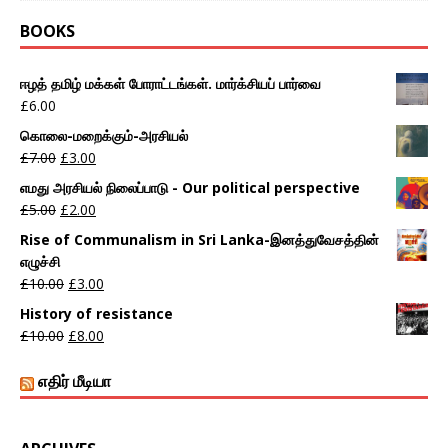
BOOKS
ஈழத் தமிழ் மக்கள் போராட்டங்கள். மார்க்சியப் பார்வை
£
6.00
கொலை-மறைக்கும்-அரசியல்
£
7.00
£
3.00
எமது அரசியல் நிலைப்பாடு - Our political perspective
£
5.00
£
2.00
Rise of Communalism in Sri Lanka-இனத்துவேசத்தின்
எழுச்சி
£
10.00
£
3.00
History of resistance
£
10.00
£
8.00
எதிர் மீடியா