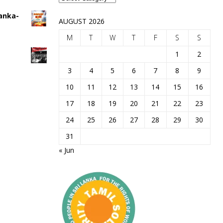
Lanka-
AUGUST 2026
M
T
W
T
F
S
S
1
2
3
4
5
6
7
8
9
10
11
12
13
14
15
16
17
18
19
20
21
22
23
24
25
26
27
28
29
30
31
« Jun