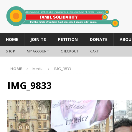
HOME
JOIN TS
PETITION
DONATE
ABOU
SHOP
MY ACCOUNT
CHECKOUT
CART
HOME
Media
IMG_9833
IMG_9833