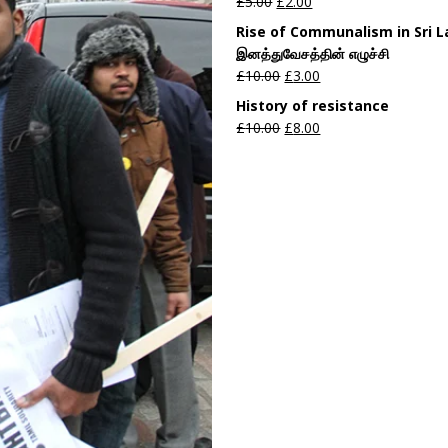
£
5.00
£
2.00
Rise of Communalism in Sri 
இனத்துவேசத்தின் எழுச்சி
£
10.00
£
3.00
History of resistance
£
10.00
£
8.00