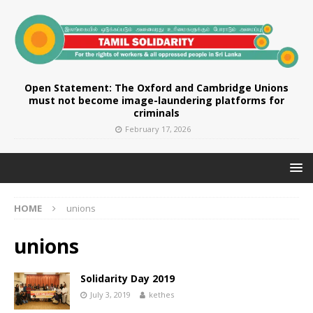
Open Statement: The Oxford and Cambridge Unions
must not become image-laundering platforms for
criminals
February 17, 2026
HOME
unions
unions
Solidarity Day 2019
July 3, 2019
kethes