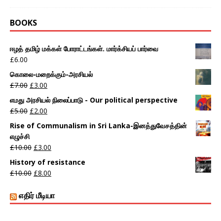
BOOKS
ஈழத் தமிழ் மக்கள் போராட்டங்கள். மார்க்சியப் பார்வை
£
6.00
கொலை-மறைக்கும்-அரசியல்
£
7.00
£
3.00
எமது அரசியல் நிலைப்பாடு - Our political perspective
£
5.00
£
2.00
Rise of Communalism in Sri Lanka-இனத்துவேசத்தின்
எழுச்சி
£
10.00
£
3.00
History of resistance
£
10.00
£
8.00
எதிர் மீடியா