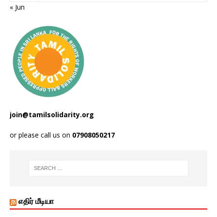
« Jun
join@tamilsolidarity.org
or please call us on
07908050217
எதிர் மீடியா