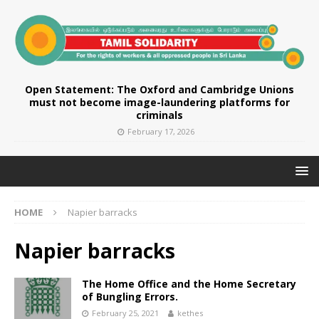
Open Statement: The Oxford and Cambridge Unions
must not become image-laundering platforms for
criminals
February 17, 2026
HOME
Napier barracks
Napier barracks
The Home Office and the Home Secretary
of Bungling Errors.
February 25, 2021
kethes