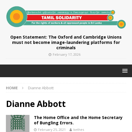
Open Statement: The Oxford and Cambridge Unions
must not become image-laundering platforms for
criminals
February 17, 2026
HOME
Dianne Abbott
Dianne Abbott
The Home Office and the Home Secretary
of Bungling Errors.
February 25, 2021
kethes