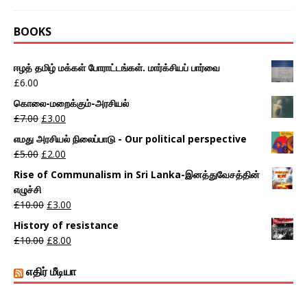
BOOKS
ஈழத் தமிழ் மக்கள் போராட்டங்கள். மார்க்சியப் பார்வை
£
6.00
கொலை-மறைக்கும்-அரசியல்
£
7.00
£
3.00
எமது அரசியல் நிலைப்பாடு - Our political perspective
£
5.00
£
2.00
Rise of Communalism in Sri Lanka-இனத்துவேசத்தின்
எழுச்சி
£
10.00
£
3.00
History of resistance
£
10.00
£
8.00
எதிர் மீடியா