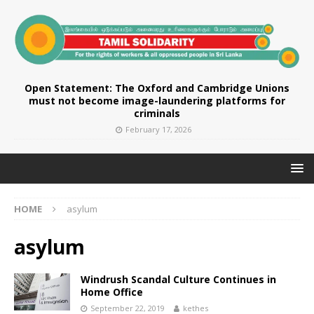
Open Statement: The Oxford and Cambridge Unions
must not become image-laundering platforms for
criminals
February 17, 2026
HOME
asylum
asylum
Windrush Scandal Culture Continues in
Home Office
September 22, 2019
kethes