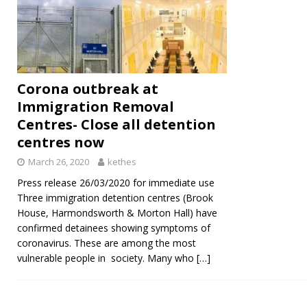
Corona outbreak at
Immigration Removal
Centres- Close all detention
centres now
March 26, 2020
kethes
Press release 26/03/2020 for immediate use
Three immigration detention centres (Brook
House, Harmondsworth & Morton Hall) have
confirmed detainees showing symptoms of
coronavirus. These are among the most
vulnerable people in society. Many who
[…]