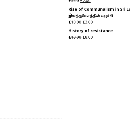
£
5.00
£
2.00
Rise of Communalism in Sri 
இனத்துவேசத்தின் எழுச்சி
£
10.00
£
3.00
History of resistance
£
10.00
£
8.00