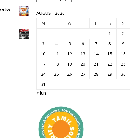
Lanka-
AUGUST 2026
M
T
W
T
F
S
S
1
2
3
4
5
6
7
8
9
10
11
12
13
14
15
16
17
18
19
20
21
22
23
24
25
26
27
28
29
30
31
« Jun