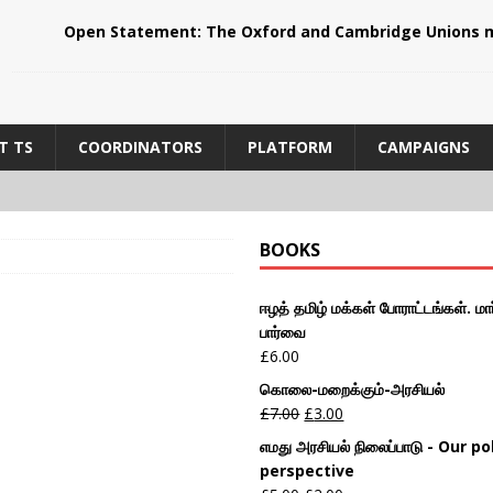
Open Statement: The Oxford and Cambridge Unions m
T TS
COORDINATORS
PLATFORM
CAMPAIGNS
BOOKS
ஈழத் தமிழ் மக்கள் போராட்டங்கள். மார
பார்வை
£
6.00
கொலை-மறைக்கும்-அரசியல்
£
7.00
£
3.00
எமது அரசியல் நிலைப்பாடு - Our pol
perspective