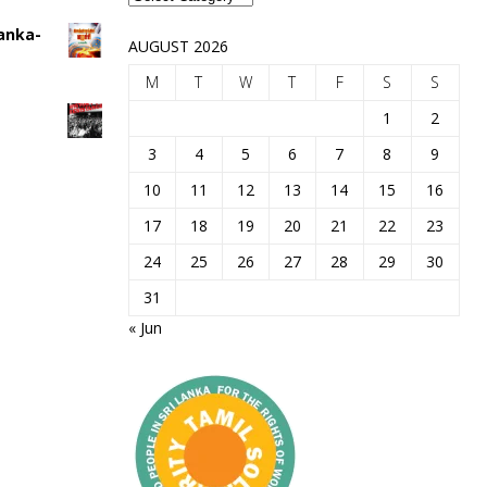
Lanka-
AUGUST 2026
M
T
W
T
F
S
S
1
2
3
4
5
6
7
8
9
10
11
12
13
14
15
16
17
18
19
20
21
22
23
24
25
26
27
28
29
30
31
« Jun