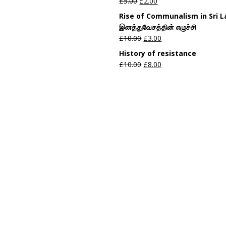
£
5.00
£
2.00
Rise of Communalism in Sri 
இனத்துவேசத்தின் எழுச்சி
£
10.00
£
3.00
History of resistance
£
10.00
£
8.00