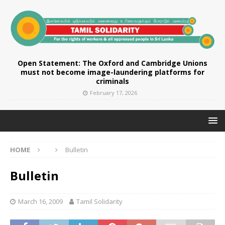
Open Statement: The Oxford and Cambridge Unions
must not become image-laundering platforms for
criminals
February 17, 2026
HOME
Bulletin
Bulletin
March 16, 2009
Tamil Solidarity