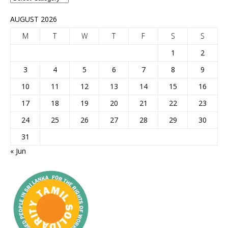
AUGUST 2026
M
T
W
T
F
S
S
1
2
3
4
5
6
7
8
9
10
11
12
13
14
15
16
17
18
19
20
21
22
23
24
25
26
27
28
29
30
31
« Jun