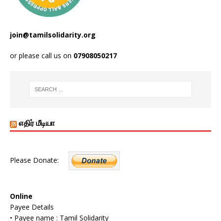
join@tamilsolidarity.org
or please call us on
07908050217
எதிர் மீடியா
Please Donate:
Online
Payee Details
• Payee name : Tamil Solidarity