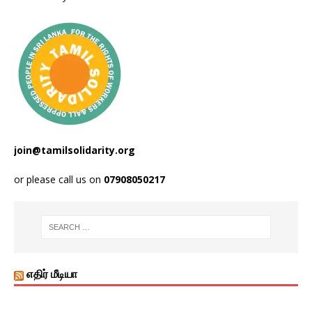
join@tamilsolidarity.org
or please call us on
07908050217
எதிர் மீடியா