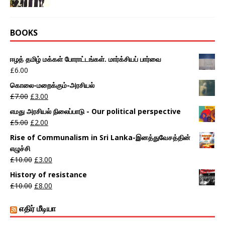
BOOKS
ஈழத் தமிழ் மக்கள் போராட்டங்கள். மார்க்சியப் பார்வை
£
6.00
கொலை-மறைக்கும்-அரசியல்
£
7.00
£
3.00
எமது அரசியல் நிலைப்பாடு - Our political perspective
£
5.00
£
2.00
Rise of Communalism in Sri Lanka-இனத்துவேசத்தின்
எழுச்சி
£
10.00
£
3.00
History of resistance
£
10.00
£
8.00
எதிர் மீடியா