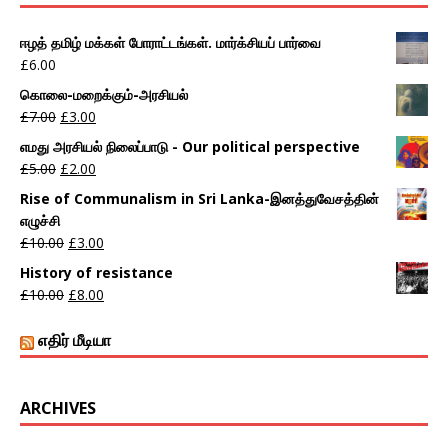
ஈழத் தமிழ் மக்கள் போராட்டங்கள். மார்க்சியப் பார்வை
£
6.00
கொலை-மறைக்கும்-அரசியல்
£
7.00
£
3.00
எமது அரசியல் நிலைப்பாடு - Our political perspective
£
5.00
£
2.00
Rise of Communalism in Sri Lanka-இனத்துவேசத்தின்
எழுச்சி
£
10.00
£
3.00
History of resistance
£
10.00
£
8.00
எதிர் மீடியா
ARCHIVES