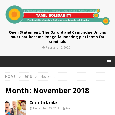
Open Statement: The Oxford and Cambridge Unions
must not become image-laundering platforms for
criminals
February 17, 2026
HOME
2018
November
Month:
November 2018
Crisis Sri Lanka
November 23, 2018
isai