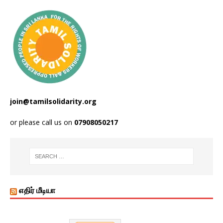
join@tamilsolidarity.org
or please call us on
07908050217
எதிர் மீடியா