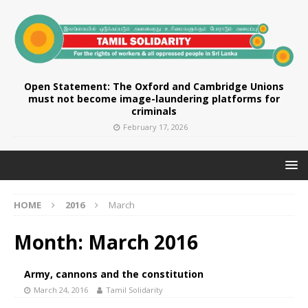
Open Statement: The Oxford and Cambridge Unions
must not become image-laundering platforms for
criminals
February 17, 2026
HOME
2016
March
Month:
March 2016
Army, cannons and the constitution
March 24, 2016
Tamil Solidarity