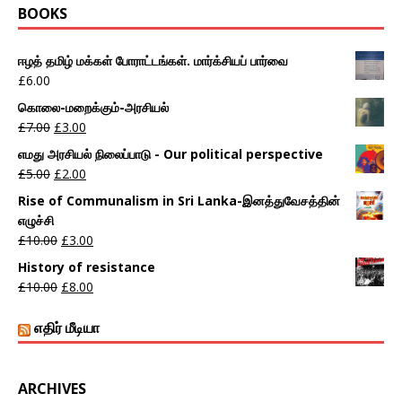
BOOKS
ஈழத் தமிழ் மக்கள் போராட்டங்கள். மார்க்சியப் பார்வை
£
6.00
கொலை-மறைக்கும்-அரசியல்
£
7.00
£
3.00
எமது அரசியல் நிலைப்பாடு - Our political perspective
£
5.00
£
2.00
Rise of Communalism in Sri Lanka-இனத்துவேசத்தின்
எழுச்சி
£
10.00
£
3.00
History of resistance
£
10.00
£
8.00
எதிர் மீடியா
ARCHIVES