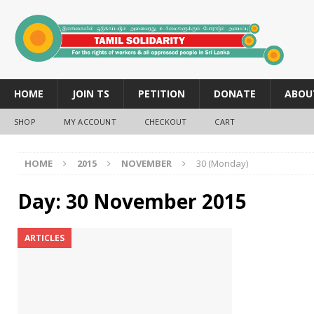
HOME
JOIN TS
PETITION
DONATE
ABOU
SHOP
MY ACCOUNT
CHECKOUT
CART
HOME
2015
NOVEMBER
30 (Monday)
Day:
30 November 2015
ARTICLES