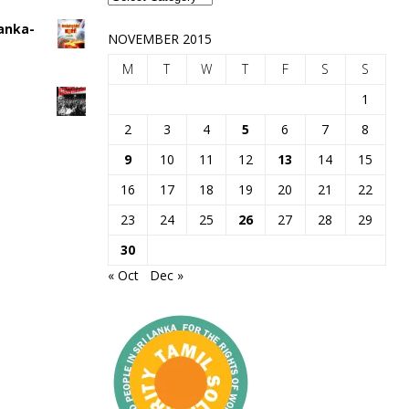
Lanka-
NOVEMBER 2015
M
T
W
T
F
S
S
1
2
3
4
5
6
7
8
9
10
11
12
13
14
15
16
17
18
19
20
21
22
23
24
25
26
27
28
29
30
« Oct
Dec »