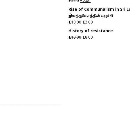
£
5.00
£
2.00
Rise of Communalism in Sri 
இனத்துவேசத்தின் எழுச்சி
£
10.00
£
3.00
History of resistance
£
10.00
£
8.00