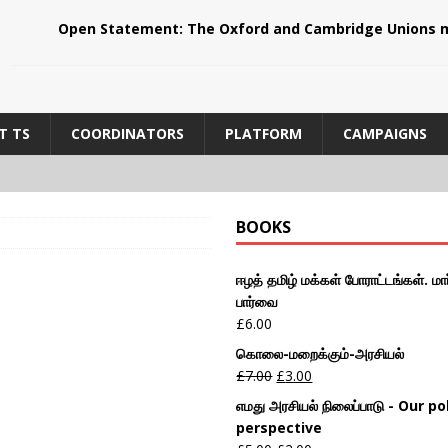
Open Statement: The Oxford and Cambridge Unions m
T TS
COORDINATORS
PLATFORM
CAMPAIGNS
BOOKS
ஈழத் தமிழ் மக்கள் போராட்டங்கள். மார
பார்வை
£
6.00
கொலை-மறைக்கும்-அரசியல்
£
7.00
£
3.00
எமது அரசியல் நிலைப்பாடு - Our pol
perspective