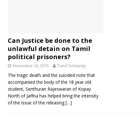
Can Justice be done to the
unlawful detain on Tamil
political prisoners?
November 30, 2015
Tamil Solidarity
The tragic death and the suicided note that
accompanied the body of the 18 year old
student, Senthuran Rajeswaran of Kopay
North of Jaffna has helped bring the intensity
of the issue of the releasing
[…]