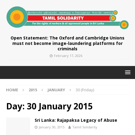
Open Statement: The Oxford and Cambridge Unions
must not become image-laundering platforms for
criminals
February 17, 2026
HOME
2015
JANUARY
30 (Friday)
Day:
30 January 2015
Sri Lanka: Rajapaksa Legacy of Abuse
January 30, 2015
Tamil Solidarity