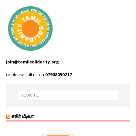
join@tamilsolidarity.org
or please call us on
07908050217
எதிர் மீடியா