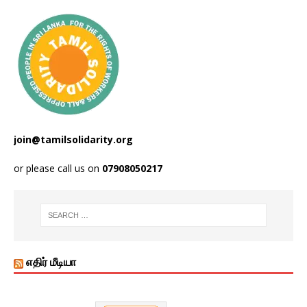
join@tamilsolidarity.org
or please call us on
07908050217
எதிர் மீடியா