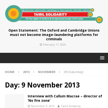
Open Statement: The Oxford and Cambridge Unions
must not become image-laundering platforms for
criminals
February 17, 2026
HOME
2013
NOVEMBER
09 (Saturday)
Day:
9 November 2013
Interview with Callum Macrae – director of
‘No fire zone’
November 9, 2013
Tamil Solidarity