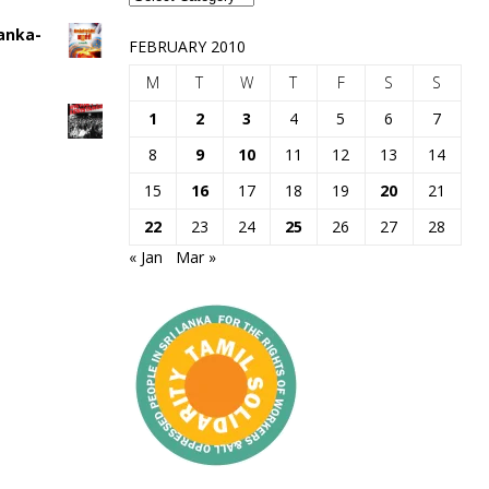
Lanka-
FEBRUARY 2010
M
T
W
T
F
S
S
1
2
3
4
5
6
7
8
9
10
11
12
13
14
15
16
17
18
19
20
21
22
23
24
25
26
27
28
« Jan
Mar »