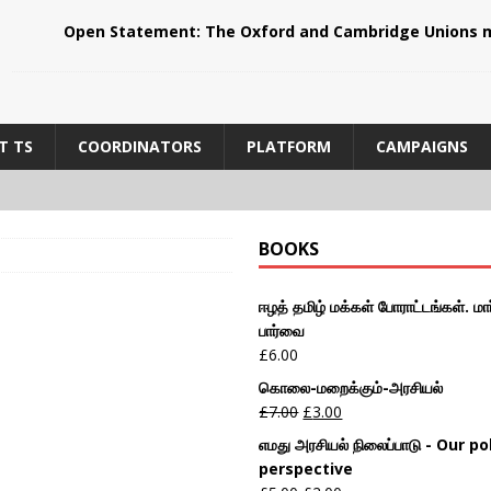
Open Statement: The Oxford and Cambridge Unions m
T TS
COORDINATORS
PLATFORM
CAMPAIGNS
BOOKS
ஈழத் தமிழ் மக்கள் போராட்டங்கள். மார
பார்வை
£
6.00
கொலை-மறைக்கும்-அரசியல்
£
7.00
£
3.00
எமது அரசியல் நிலைப்பாடு - Our pol
perspective