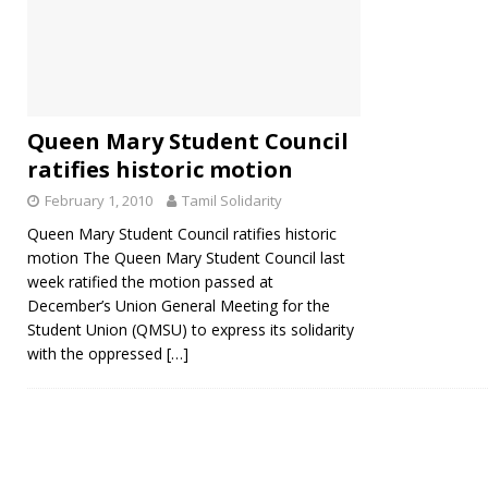
Queen Mary Student Council
ratifies historic motion
February 1, 2010
Tamil Solidarity
Queen Mary Student Council ratifies historic
motion The Queen Mary Student Council last
week ratified the motion passed at
December’s Union General Meeting for the
Student Union (QMSU) to express its solidarity
with the oppressed
[…]