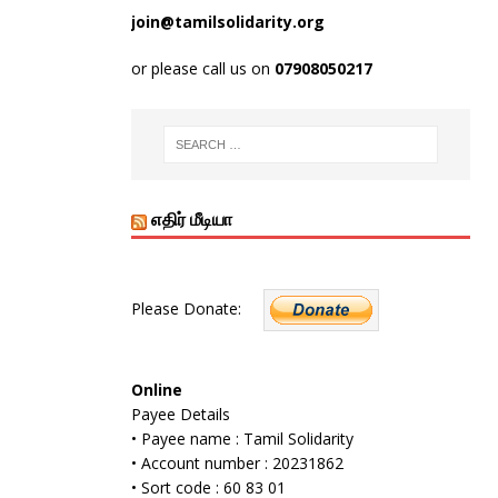
join@tamilsolidarity.org
or please call us on
07908050217
எதிர் மீடியா
Please Donate:
Online
Payee Details
• Payee name : Tamil Solidarity
• Account number : 20231862
• Sort code : 60 83 01