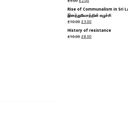
£
5.00
£
2.00
Rise of Communalism in Sri 
இனத்துவேசத்தின் எழுச்சி
£
10.00
£
3.00
History of resistance
£
10.00
£
8.00