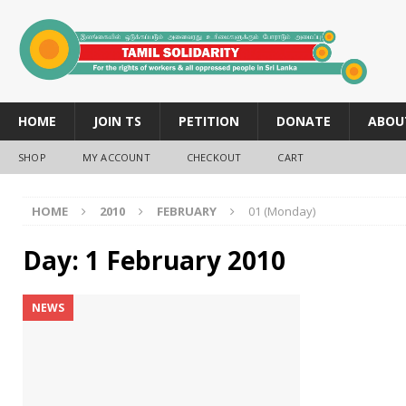
HOME
JOIN TS
PETITION
DONATE
ABOU
SHOP
MY ACCOUNT
CHECKOUT
CART
HOME
2010
FEBRUARY
01 (Monday)
Day:
1 February 2010
NEWS